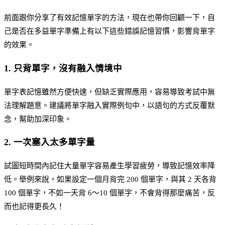
前面跟你分享了有效記憶單字的方法，現在也帶你回顧一下，自
己是否在多益單字準備上有以下這些錯誤記憶習慣，影響背單字
的效果。
1. 只背單字，沒有融入情境中
單字表記憶雖然方便快速，但缺乏實際應用，容易導致考試中無
法理解題意。建議將單字融入實際例句中，以語句的方式反覆默
念，幫助加深印象。
2. 一次塞入太多單字量
試圖短時間內記住大量單字容易產生學習疲勞，導致記憶效率降
低。舉例來說，如果設定一個月背完 200 個單字，與其 2 天各背
100 個單字，不如一天背 6～10 個單字，不會背得那麼痛苦，反
而也記得更長久！