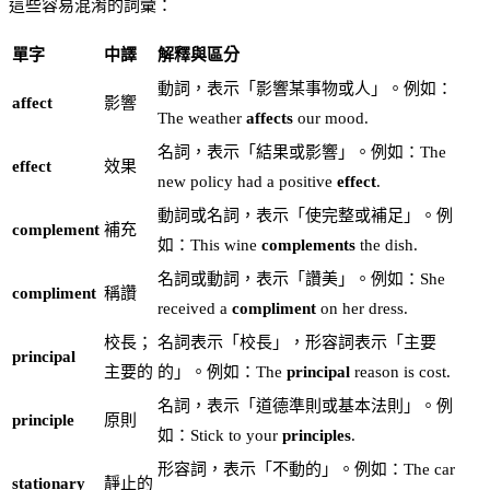
這些容易混淆的詞彙：
單字
中譯
解釋與區分
動詞，表示「影響某事物或人」。例如：
affect
影響
The weather
affects
our mood.
名詞，表示「結果或影響」。例如：The
effect
效果
new policy had a positive
effect
.
動詞或名詞，表示「使完整或補足」。例
complement
補充
如：This wine
complements
the dish.
名詞或動詞，表示「讚美」。例如：She
compliment
稱讚
received a
compliment
on her dress.
校長；
名詞表示「校長」，形容詞表示「主要
principal
主要的
的」。例如：The
principal
reason is cost.
名詞，表示「道德準則或基本法則」。例
principle
原則
如：Stick to your
principles
.
形容詞，表示「不動的」。例如：The car
stationary
靜止的