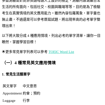
多益測驗是針對非英語母語人士設計的檢定，測驗內容涵蓋日常
生活的所有面向，包括社交、校園與職場等等，目的是為了檢驗
考生在真實情境的英文應用能力。雖然內容包羅萬象，單字量也
無止盡，不過還是可以參考歷屆試題，將出現率高的必考單字整
理出來！
以下將大致分成 4 種應用情境，列出必考的單字清單，讓你一目
瞭然，掌握學習目標！
🌟更多常見單字列表可以參考
TOEIC Word List
（一）4 種常見英文應用情境
1. 常見生活類單字
英文單字
中文意思
Appointment
約會；預約
Luggage
行李