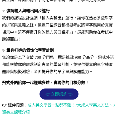
✨
強調輸入與輸出同步進行
我們的課程設計強調「輸入與輸出」並行，讓你在熟悉多益單字
的拼寫與意義之餘，通過口語練習和模擬考試將單字應用於真實
場景中。這不僅提升你的聽力與口語能力，還能幫助你在考試中
脫穎而出！
✨
量身打造的個性化學習計劃
無論你是為了突破 700 分門檻，還是挑戰 900 分高分，飛式外語
都能根據你的需求制定專屬的學習計劃，並提供豐富的單字練習
題庫與模擬測驗，全面提升你的單字量與解題能力。
飛式外語陪你一起迎戰多益，實現你的目標分數！
👉立即諮詢👈
👉 延伸閱讀：
成人英文學習一點都不難！7大成人學英文方法、3
類英文課程介紹