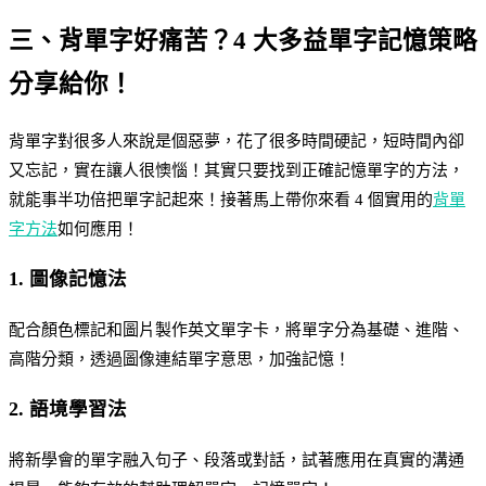
三、背單字好痛苦？4 大多益單字記憶策略
分享給你！
背單字對很多人來說是個惡夢，花了很多時間硬記，短時間內卻
又忘記，實在讓人很懊惱！其實只要找到正確記憶單字的方法，
就能事半功倍把單字記起來！接著馬上帶你來看 4 個實用的
背單
字方法
如何應用！
1. 圖像記憶法
配合顏色標記和圖片製作英文單字卡，將單字分為基礎、進階、
高階分類，透過圖像連結單字意思，加強記憶！
2. 語境學習法
將新學會的單字融入句子、段落或對話，試著應用在真實的溝通