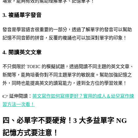
場景，能夠有效的幫助理解單字、記憶單字！
3. 複誦單字發音
發音是學習語言很重要的一部分，透過了解單字的發音可以幫助
記憶不同音節的拼音，反覆的複誦也可以加深對單字的印象！
4. 閱讀英文文章
不只侷限於 TOEIC 的模擬試題，透過閱讀不同主題的英文文章、
新聞等，能夠培養你對不同主題單字的敏銳度。幫助加強記憶之
外，同時也能提高英文的讀寫能力，達到全方位的學習效果！
👉 延伸閱讀：
英文寫作如何寫得更好？實用的成人＆幼兒寫作練
習方法一次看！
四、必單字不要硬背！3 大多益單字 NG
記憶方式要注意！