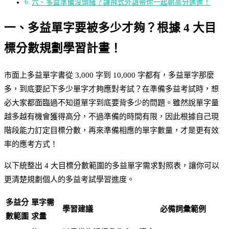
六、多益準備沒頭緒？讓飛式外語帶你一起朝高分邁進！
一、多益單字要被多少才夠？根據 4 大目
標分數規劃學習計畫！
市面上多益單字書從 3,000 字到 10,000 字都有，多益單字那麼
多，到底要記下多少單字才夠應對考試？在準備多益考試時，想
必大家都面臨過不知道單字到底要背多少的問題。雖然說單字量
越多越有機會獲得高分，不過準備的時間有限，因此根據自己現
階段能力訂定目標分數，再來準備相應的單字數量，才是更有效
率的應考方式！
以下統整出 4 大目標分數範圍的多益單字需求對照表，讓你可以
更清楚規劃個人的多益考試學習進度。
多益分
單字需
學習建議
必備詞彙範例
數範圍
求量