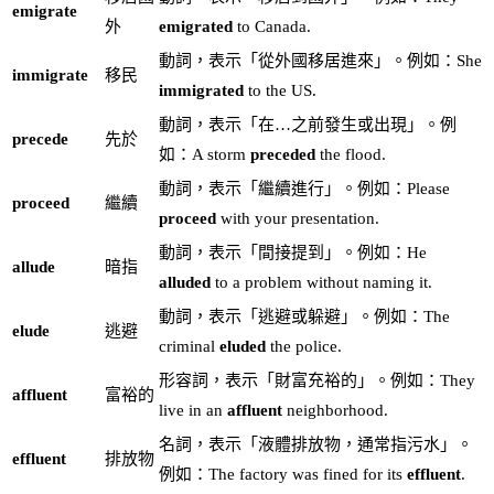
emigrate
外
emigrated
to Canada.
動詞，表示「從外國移居進來」。例如：She
immigrate
移民
immigrated
to the US.
動詞，表示「在…之前發生或出現」。例
precede
先於
如：A storm
preceded
the flood.
動詞，表示「繼續進行」。例如：Please
proceed
繼續
proceed
with your presentation.
動詞，表示「間接提到」。例如：He
allude
暗指
alluded
to a problem without naming it.
動詞，表示「逃避或躲避」。例如：The
elude
逃避
criminal
eluded
the police.
形容詞，表示「財富充裕的」。例如：They
affluent
富裕的
live in an
affluent
neighborhood.
名詞，表示「液體排放物，通常指污水」。
effluent
排放物
例如：The factory was fined for its
effluent
.