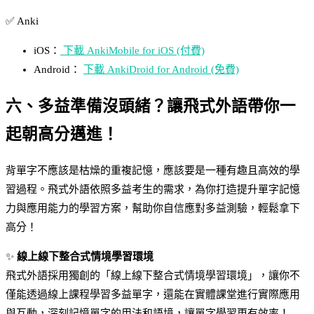
✅ Anki
iOS：
下載 AnkiMobile for iOS (付費)
Android：
下載 AnkiDroid for Android (免費)
六、多益準備沒頭緒？讓飛式外語帶你一
起朝高分邁進！
背單字不應該是枯燥的重複記憶，應該要是一種有趣且高效的學
習過程。飛式外語依照多益考生的需求，為你打造提升單字記憶
力與應用能力的學習方案，幫助你自信應對多益測驗，輕鬆拿下
高分！
✨
線上線下整合式情境學習環境
飛式外語採用獨創的「線上線下整合式情境學習環境」，讓你不
僅能透過線上課程學習多益單字，還能在實體課堂進行實際應用
與互動，深刻記憶單字的用法和語境，讓單字學習更有效率！