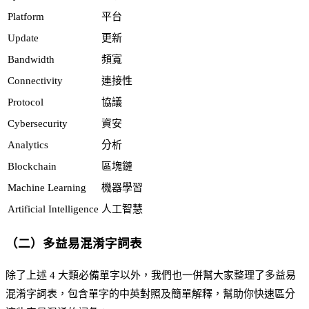
Platform
平台
Update
更新
Bandwidth
頻寬
Connectivity
連接性
Protocol
協議
Cybersecurity
資安
Analytics
分析
Blockchain
區塊鏈
Machine Learning
機器學習
Artificial Intelligence
人工智慧
（二）多益易混淆字詞表
除了上述 4 大類必備單字以外，我們也一併幫大家整理了多益易
混淆字詞表，包含單字的中英對照及簡單解釋，幫助你快速區分