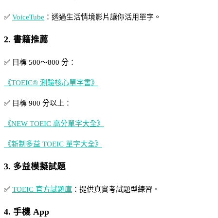
✅
VoiceTube
：透過生活情境影片讓你活用單字。
2. 書籍推薦
✅ 目標 500～800 分：
《TOEIC® 測驗核心單字書》
✅ 目標 900 分以上：
《NEW TOEIC 高分單字大全》
《新制多益 TOEIC 單字大全》
3. 多益模擬試題
✅
TOEIC 官方試題庫
：提供真實考試題型練習。
4. 手機 App