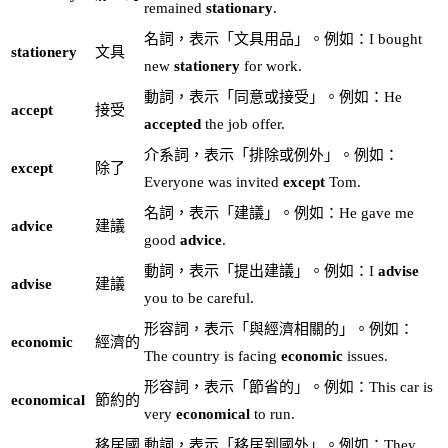
remained
stationary
.
名詞，表示「文具用品」。例如：I bought
stationery
文具
new
stationery
for work.
動詞，表示「同意或接受」。例如：He
accept
接受
accepted
the job offer.
介系詞，表示「排除或例外」。例如：
except
除了
Everyone was invited
except
Tom.
名詞，表示「建議」。例如：He gave me
advice
建議
good
advice
.
動詞，表示「提出建議」。例如：I
advise
advise
建議
you to be careful.
形容詞，表示「與經濟相關的」。例如：
economic
經濟的
The country is facing
economic
issues.
形容詞，表示「節省的」。例如：This car is
economical
節約的
very
economical
to run.
移居國
動詞，表示「移居到國外」。例如：They