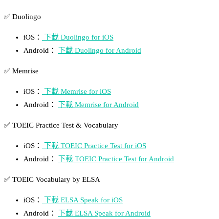
✅ Duolingo
iOS：
下載 Duolingo for iOS
Android：
下載 Duolingo for Android
✅ Memrise
iOS：
下載 Memrise for iOS
Android：
下載 Memrise for Android
✅ TOEIC Practice Test & Vocabulary
iOS：
下載 TOEIC Practice Test for iOS
Android：
下載 TOEIC Practice Test for Android
✅ TOEIC Vocabulary by ELSA
iOS：
下載 ELSA Speak for iOS
Android：
下載 ELSA Speak for Android