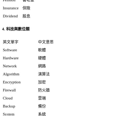
Pension
養老金
Insurance
保險
Dividend
股息
4. 科技與數位類
英文單字
中文意思
Software
軟體
Hardware
硬體
Network
網路
Algorithm
演算法
Encryption
加密
Firewall
防火牆
Cloud
雲端
Backup
備份
System
系統