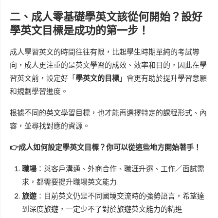
二、成人零基礎學英文該從何開始？設好
學英文目標是成功的第一步！
成人學習英文的時間往往有限，比起學生時期單純的考試導
向，成人更注重的是英文學習的成效、效率和目的，因此在學
習英文前，設定好「
學英文的目標
」會更有助於提升學習意願
和規劃學習進度。
根據不同的英文學習目標，也才能再選擇特定的課程形式、內
容，並尋找對應的資源。
👉成人如何設定學英文目標？你可以從這些地方開始著手！
職場
：與客戶溝通、外商合作、職涯升遷、工作／面試需
求，都需要提升職場英文能力
旅遊
：目前英文仍是不同國境交流時的強勢語言，希望達
到深度旅遊，一定少不了對於旅遊英文能力的精進