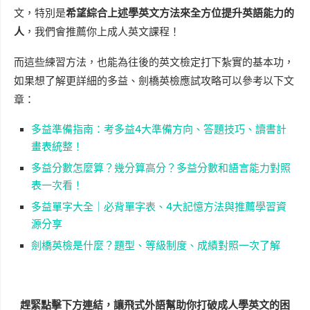
文，特別是
希望綜合上述學英文方法來全方位提升英語能力的
人
，我們會推薦你上成人英文課程！
而這些練習方法，也能為往後的英文檢定打下紮實的基本功，
如果想了解更詳細的多益、劍橋英檢應試攻略可以參考以下文
章：
多益準備指南：考多益4大準備方向、答題技巧、讀書計
畫表統整！
多益分數怎麼算？幾分算高分？多益分數和語言能力對照
表一次看！
多益單字大全｜必背單字表、4大記憶方法與推薦學習資
源分享
劍橋英檢是什麼？題型、等級制度、成績對照一次了解
趕緊點擊下方連結，讓飛式外語幫助你打破成人學英文的困