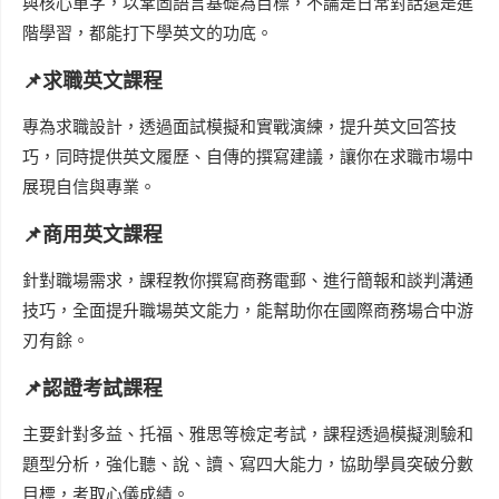
與核心單字，以鞏固語言基礎為目標，不論是日常對話還是進
階學習，都能打下學英文的功底。
📌
求職英文課程
專為求職設計，透過面試模擬和實戰演練，提升英文回答技
巧，同時提供英文履歷、自傳的撰寫建議，讓你在求職市場中
展現自信與專業。
📌
商用英文課程
針對職場需求，課程教你撰寫商務電郵、進行簡報和談判溝通
技巧，全面提升職場英文能力，能幫助你在國際商務場合中游
刃有餘。
📌
認證考試課程
主要針對多益、托福、雅思等檢定考試，課程透過模擬測驗和
題型分析，強化聽、說、讀、寫四大能力，協助學員突破分數
目標，考取心儀成績。