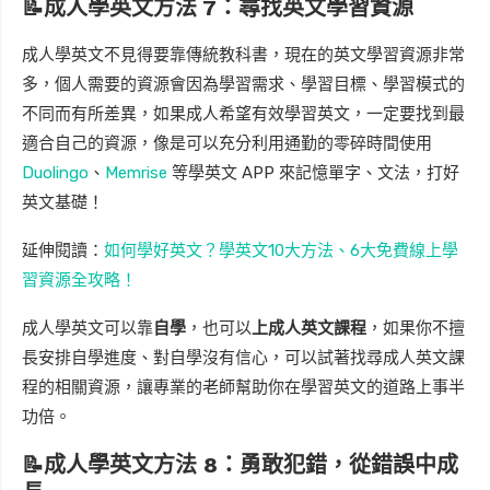
📝成人學英文方法
7
：尋找英文學習資源
成人學英文不見得要靠傳統教科書，現在的英文學習資源非常
多，個人需要的資源會因為學習需求、學習目標、學習模式的
不同而有所差異，如果成人希望有效學習英文，一定要找到最
適合自己的資源，像是可以充分利用通勤的零碎時間使用
Duolingo
、
Memrise
等學英文 APP 來記憶單字、文法，打好
英文基礎！
延伸閱讀：
如何學好英文？學英文10大方法、6大免費線上學
習資源全攻略！
成人學英文可以靠
自學
，也可以
上成人英文課程
，如果你不擅
長安排自學進度、對自學沒有信心，可以試著找尋成人英文課
程的相關資源，讓專業的老師幫助你在學習英文的道路上事半
功倍。
📝成人學英文方法 8：勇敢犯錯，從錯誤中成