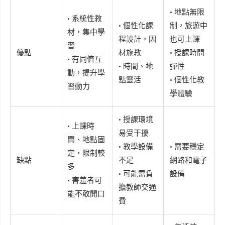
• 地點無限
• 系統性教
• 個性化課
制，旅遊中
材，集中學
程設計，因
也可上課
習
優點
材施教
• 授課時間
• 有同儕互
• 時間、地
彈性
動，提升學
點靈活
• 個性化教
習動力
學體驗
• 授課環境
• 上課時
易受干擾
間、地點固
• 教學設備
• 需要穩定
定，限制較
缺點
不足
網路和電子
多
• 可能需負
設備
• 害羞者可
擔教師交通
能不敢開口
費