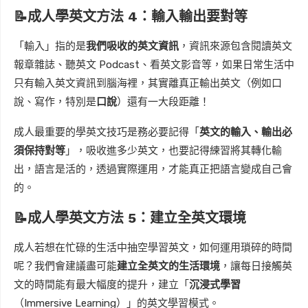
📝成人學英文方法 4：輸入輸出要對等
「輸入」指的是
我們吸收的英文資訊
，資訊來源包含閱讀英文
報章雜誌、聽英文 Podcast、看英文影音等，如果日常生活中
只有輸入英文資訊到腦海裡，其實離真正輸出英文（例如口
說、寫作，特別是
口說
）還有一大段距離！
成人最重要的學英文技巧是務必要記得「
英文的輸入、輸出必
須保持對等
」，吸收進多少英文，也要記得練習將其轉化輸
出，語言是活的，透過實際運用，才能真正把語言變成自己會
的。
📝成人學英文方法 5：建立全英文環境
成人若想在忙碌的生活中抽空學習英文，如何運用瑣碎的時間
呢？我們會建議盡可能
建立全英文的生活環境
，讓每日接觸英
文的時間能有最大幅度的提升，建立「
沉浸式學習
（Immersive Learning）」的英文學習模式。