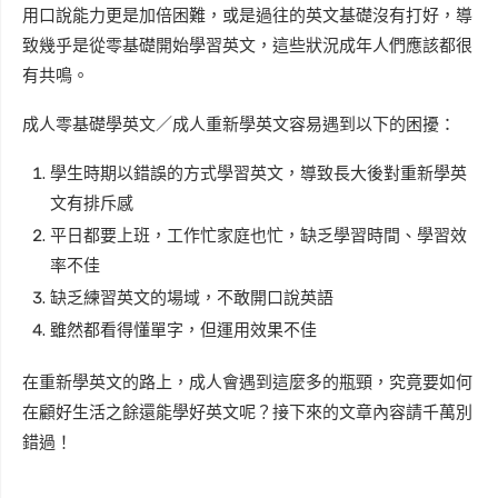
用口說能力更是加倍困難，或是過往的英文基礎沒有打好，導
致幾乎是從零基礎開始學習英文，這些狀況成年人們應該都很
有共鳴。
成人零基礎學英文／成人重新學英文容易遇到以下的困擾：
學生時期以錯誤的方式學習英文，導致長大後對重新學英
文有排斥感
平日都要上班，工作忙家庭也忙，缺乏學習時間、學習效
率不佳
缺乏練習英文的場域，不敢開口說英語
雖然都看得懂單字，但運用效果不佳
在重新學英文的路上，成人會遇到這麼多的瓶頸，究竟要如何
在顧好生活之餘還能學好英文呢？接下來的文章內容請千萬別
錯過！