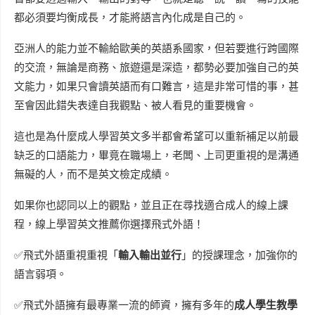
都必須要均衡成長，才能將語言內化成是自己的。
亞洲人的能力並不輸給歐美的英語系國家，但若要進行跨國際
的交流，無論是商務、旅遊還是深造，都勢必要加強自己的英
文能力，如果只會讀英語而有口難言，這是非常可惜的事，甚
至會因此錯失表達自我觀點、被人看見的重要機會。
這也是為什麼成人學習英文多半都會希望可以重新補足以前最
缺乏的口語能力，畢竟在職場上，老闆、上司更重視的是溝通
無礙的人，而不是英文檢定成績。
如果你也認同以上的觀點，並且正在尋找適合成人的線上課
程，線上學習英文推薦你選擇飛式外語！
✅飛式外語重視重視「
輸入輸出並行
」的授課理念，加強你的
語言弱項。
✅飛式外語擁有最專業一流的師資，擁有多年的
成人學生教學