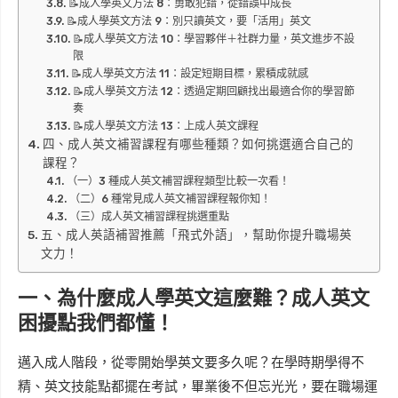
📝成人學英文方法 8：勇敢犯錯，從錯誤中成長
📝成人學英文方法 9：別只讀英文，要「活用」英文
📝成人學英文方法 10：學習夥伴＋社群力量，英文進步不設
限
📝成人學英文方法 11：設定短期目標，累積成就感
📝成人學英文方法 12：透過定期回顧找出最適合你的學習節
奏
📝成人學英文方法 13：上成人英文課程
四、成人英文補習課程有哪些種類？如何挑選適合自己的
課程？
（一）3 種成人英文補習課程類型比較一次看！
（二）6 種常見成人英文補習課程報你知！
（三）成人英文補習課程挑選重點
五、成人英語補習推薦「飛式外語」，幫助你提升職場英
文力！
一、為什麼成人學英文這麼難？
成人英文
困擾點我們都懂！
邁入成人階段，從零開始學英文要多久呢？在學時期學得不
精、英文技能點都擺在考試，畢業後不但忘光光，要在職場運