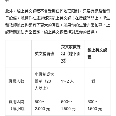
此外，線上英文課程不會受到任何地理限制，只要有網路和電
子設備，就算你在旅遊都還能上英文課！在授課時間上，學生
和教師彼此也都有了更大的彈性。如果你的生活非常忙碌，上
課時間無法完全固定，線上英文課程絕對是你的首選。
英文家教課
線上英文課
英文補習班
程
（線下面
程
授）
小班制或大
班級人數
班制（20
1～2 人
一對一
人以上）
費用區間
500～
500～
800～
（每小時）
2,000 元
1,500 元
1,500 元