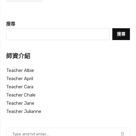
搜尋
搜尋
師資介紹
Teacher Albie
Teacher April
Teacher Cara
Teacher Chale
Teacher Jane
Teacher Julianne