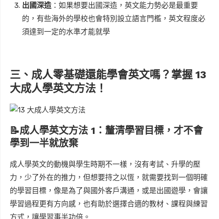
出國深造
：如果想要出國深造，英文能力勢必是最重要
的，有些海外的學校也會特別設立語言門檻，英文程度必
須達到一定的水準才能就學
三、成人零基礎還能學會英文嗎？掌握 13
大成人學英文方法！
📝
成人學英文方法 1：釐清學習目標，才不會
學到一半就放棄
成人學英文的動機與學生時期不一樣，沒有考試、升學的壓
力，少了外在的推力，但想要持之以恆，就需要找到一個明確
的學習目標，像是為了與國外客戶溝通，或是出國遊學，會讓
學習過程更有方向感，也有助於選擇合適的教材、課程與練習
方式，讓學習事半功倍。