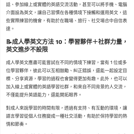
話、參加線上或實體的英語交流活動，甚至可以將手機、電腦
介面設為英文，讓自己習慣在各種情境下接觸和運用英文，這
些實際練習的機會，有助於在職場、旅行、社交場合中自信表
達。
📝成人學英文方法 10：學習夥伴＋社群力量，
英文進步不設限
成人學英文應盡可能嘗試在不同的情境下練習，當有 1 位或多
位學習夥伴，彼此可以互相鼓勵、糾正錯誤，還能一起設定目
標、分享資源，學習的過程也會變得更加有趣。此外，也可以
加入線上或實體的英語學習社群，和來自不同背景的人交流，
不僅能提升英語能力，還能開拓眼界。
對成人來說學習的時間有限，透過有支持、有互動的環境，讓
語言學習從個人任務變成一種社交活動，有助於保持學習的熱
情和節奏。