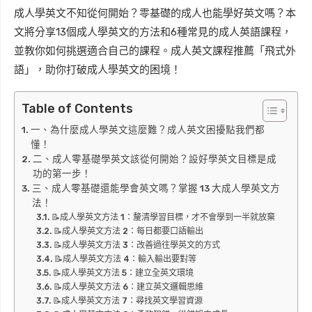
成人學英文不知從何開始？零基礎的成人也能學好英文嗎？本
文將分享13個成人學英文的方法和6種常見的成人英語課程，
並教你如何挑選適合自己的課程。成人英文課程推薦「飛式外
語」，助你打破成人學英文的困境！
Table of Contents
一、為什麼成人學英文這麼難？成人英文困擾點我們都
懂！
二、成人零基礎學英文該從何開始？設好學英文目標是成
功的第一步！
三、成人零基礎還能學會英文嗎？掌握 13 大成人學英文方
法！
📝成人學英文方法 1：釐清學習目標，才不會學到一半就放棄
📝成人學英文方法 2：每日都要口語輸出
📝成人學英文方法 3：改善過往學英文的方式
📝成人學英文方法 4：輸入輸出要對等
📝成人學英文方法 5：建立全英文環境
📝成人學英文方法 6：建立英文邏輯思維
📝成人學英文方法 7：尋找英文學習資源