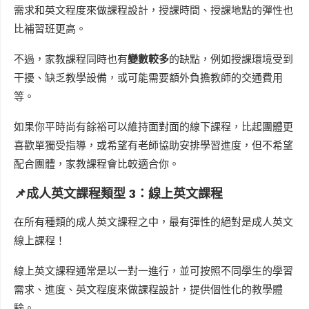
需求和英文程度來做課程設計，授課時間、授課地點的彈性也
比補習班更高。
不過，家教課程同時也有
變數較多
的缺點，例如授課環境受到
干擾、缺乏教學設備，或可能需要額外負擔教師的交通費用
等。
如果你平時尚有餘裕可以維持面對面的線下課程，比起團體更
喜歡單獨受指導，或希望有老師協助安排學習進度，但不希望
配合團體，家教課程會比較適合你。
📌成人英文課程類型 3：線上英文課程
在所有種類的成人英文課程之中，最有彈性的絕對是成人英文
線上課程！
線上英文課程通常是以一對一進行，並可按照不同學生的學習
需求、進度、英文程度來做課程設計，提供個性化的教學體
驗。