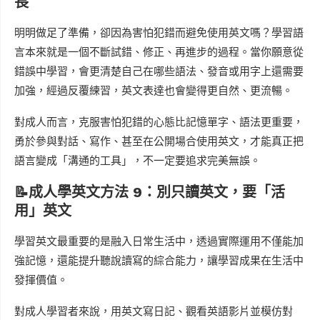
長
明明做足了準備，卻因為害怕犯錯而避免使用英文嗎？學習語
言本來就是一個不斷試錯、修正、再進步的過程。當你願意從
錯誤中學習，會更清楚自己在哪些語法、發音或用字上還需要
加強，經過反覆練習，英文表達也會變得更自然、更流暢。
對成人而言，克服害怕犯錯的心態比記憶單字、語法更重要，
勇於參與對話、寫作、甚至在公開場合使用英文，才能真正把
語言變成「溝通的工具」，不一定要追求完美無誤。
📝成人學英文方法 9：別只讀英文，要「活
用」英文
學習英文最重要的是融入日常生活中，透過實際運用不僅能加
強記憶，還能提升聽說讀寫的綜合能力，讓學習成果在生活中
發揮價值。
對成人學習者來說，用英文寫日記、觀看英語影片並模仿對