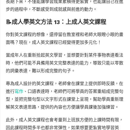
長期下來，不僅能讓學習成果累積得更紮實，也能讓自己在進
步的過程中，不斷感受到成就感與前進的動力。
📝成人學英文方法 13：上成人英文課程
你對英文課程的想像，還停留在教室裡和老師大眼瞪小眼的畫
面嗎？現在，成人英文課程已經變得更加多元化！
當成年人在重新拾起英文學習，並想要針對某件事物表達看法
時，他們可能不具備用英文完整表達的能力，導致只能以零散
的詞彙表達，難以形成完整的句子。
專為成人設計的英文課程，老師會在課堂上提供即時反饋，在
進行
寫作
、口語表達時，老師們可將學員的答案重組成完整句
型，並把完整句型以文字形式在課堂上呈現，幫助學員重新理
解英文表達思路，提供的內容也方便讓學員課後加強練習。
此外，成人英文課程也會考量到上班族方便的上課時間有限，
因此課程時間多半也都非常彈性，如果想要更紮實地學習英