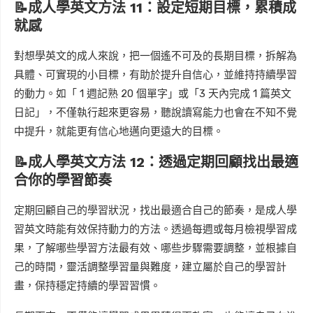
📝成人學英文方法 11：設定短期目標，累積成
就感
對想學英文的成人來說，把一個遙不可及的長期目標，拆解為
具體、可實現的小目標，有助於提升自信心，並維持持續學習
的動力。如「 1 週記熟 20 個單字」或「3 天內完成 1 篇英文
日記」，不僅執行起來更容易，聽說讀寫能力也會在不知不覺
中提升，就能更有信心地邁向更遠大的目標。
📝成人學英文方法 12：透過定期回顧找出最適
合你的學習節奏
定期回顧自己的學習狀況，找出最適合自己的節奏，是成人學
習英文時能有效保持動力的方法。透過每週或每月檢視學習成
果，了解哪些學習方法最有效、哪些步驟需要調整，並根據自
己的時間，靈活調整學習量與難度，建立屬於自己的學習計
畫，保持穩定持續的學習習慣。