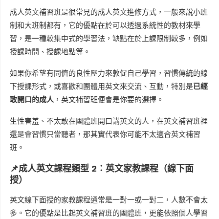
成人英文補習班是很常見的成人英文進修方式，一般來說小班
制和大班制都有，它的優點在於可以透過系統性的教材來學
習，是一種較集中式的學習法，缺點在於上課限制較多，例如
授課時間、授課地點等。
如果你希望有同儕的良性壓力來敦促自己學習，習慣傳統的線
下授課形式，或喜歡和團體用英文來交流、互動，特別是
已經
敢開口的成人
，英文補習班便會是你要的選擇。
生性害羞、不太敢在團體班開口講英文的人，在英文補習班裡
還是會習慣只當聽者，那其實代表你可能不太適合英文補習
班。
📌成人英文課程類型 2：英文家教課程（線下面
授）
英文線下面授的家教課程通常是一對一或一對二，人數不會太
多。它的優點是比起英文補習班的團體班，更能依照個人學習