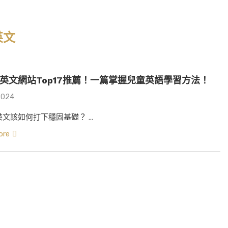
英文
英文網站Top17推薦！一篇掌握兒童英語學習方法！
2024
英文該如何打下穩固基礎？ …
ore