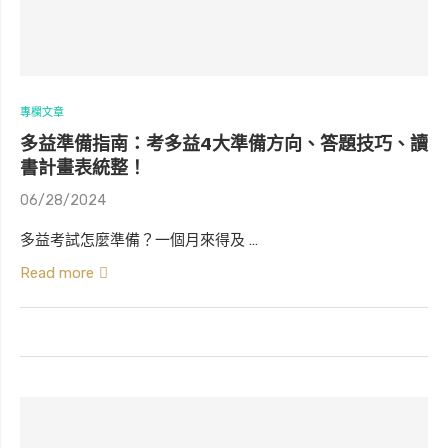
專欄文章
多益準備指南：考多益4大準備方向、答題技巧、讀
書計畫表統整！
06/28/2024
多益考試怎麼準備？一個月來得及 …
Read more