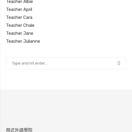
Teacher Albie
Teacher April
Teacher Cara
Teacher Chale
Teacher Jane
Teacher Julianne
飛式外語學院