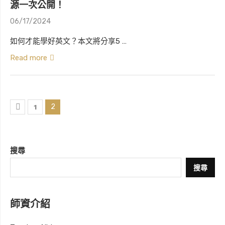
源一次公開！
06/17/2024
如何才能學好英文？本文將分享5 …
Read more
2
1
搜尋
搜尋
師資介紹